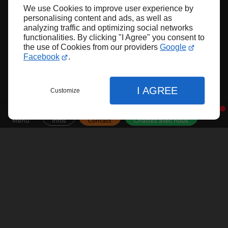
We use Cookies to improve user experience by
personalising content and ads, as well as
analyzing traffic and optimizing social networks
functionalities. By clicking "I Agree" you consent to
the use of Cookies from our providers
Google
Facebook
.
I AGREE
Customize
Menu
Infos
Contact
Chattez avec nous
Fermer
Fermer
Fermer