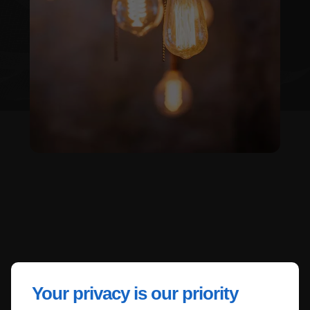
Your privacy is our priority