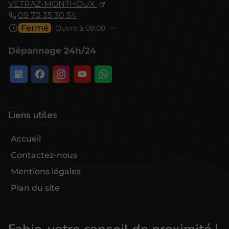
VETRAZ-MONTHOUX
09 70 35 30 54
Fermé
⋅ Ouvre à 09:00
Dépannage 24h/24
Liens utiles
Accueil
Contactez-nous
Mentions légales
Plan du site
Fabio, votre conseil de proximité !