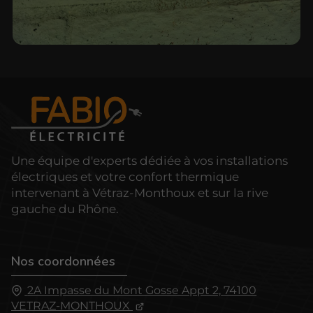
Une équipe d'experts dédiée à vos installations
électriques et votre confort thermique
intervenant à Vétraz-Monthoux et sur la rive
gauche du Rhône.
Nos coordonnées
2A Impasse du Mont Gosse Appt 2,
74100
VETRAZ-MONTHOUX