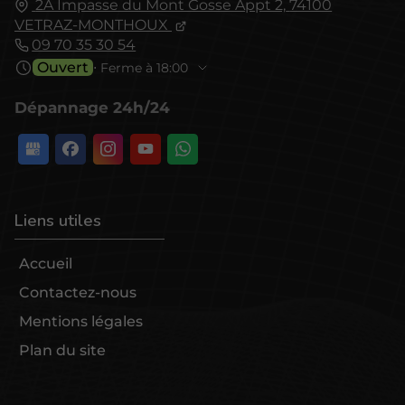
2A Impasse du Mont Gosse Appt 2,
74100
VETRAZ-MONTHOUX
09 70 35 30 54
Ouvert
⋅ Ferme à 18:00
Dépannage 24h/24
Liens utiles
Accueil
Contactez-nous
Mentions légales
Plan du site