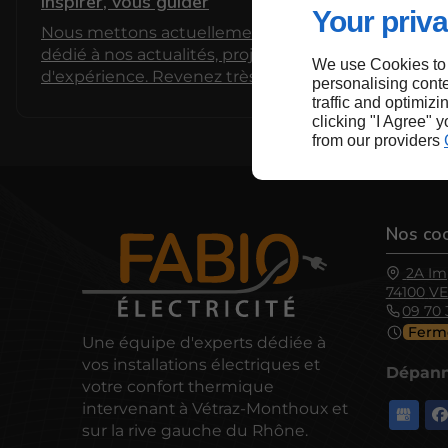
inspirer, vous guider
Your priva
Nous mettons actuellement en place un espace
dédié à nos actualités, projets et partages
We use Cookies to
d'expérience. Revenez très bientôt pour découvrir
personalising conte
nos premiers articles !
traffic and optimizi
clicking "I Agree" 
from our providers
Nos co
2A Im
74100
V
09 70 
Ferm
Une équipe d'experts dédiée à
vos installations électriques et
Dépann
votre confort thermique
intervenant à Vétraz-Monthoux et
sur la rive gauche du Rhône.