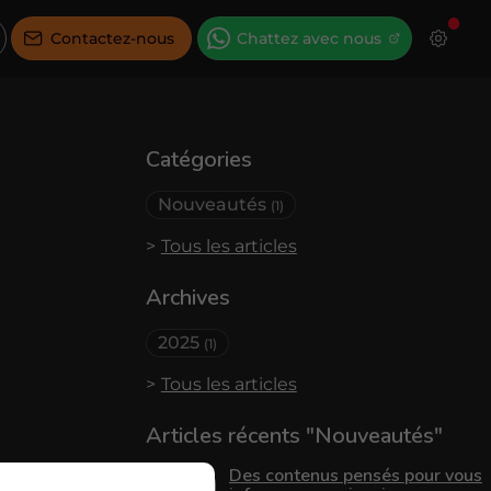
Contactez-nous
Chattez avec nous
Catégories
Nouveautés
(1)
Tous les articles
Archives
2025
(1)
Tous les articles
Articles récents "Nouveautés"
Des contenus pensés pour vous