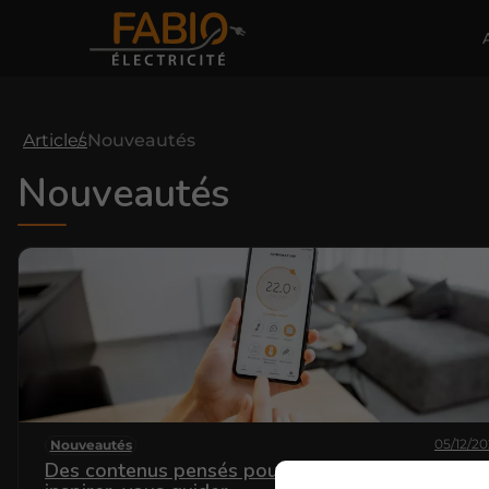
Articles
Nouveautés
Nouveautés
05/12/2
Nouveautés
Des contenus pensés pour vous informer, vous