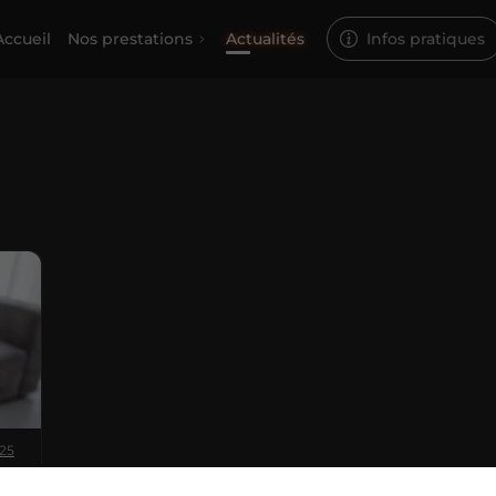
Accueil
Nos prestations
Actualités
Infos pratiques
025